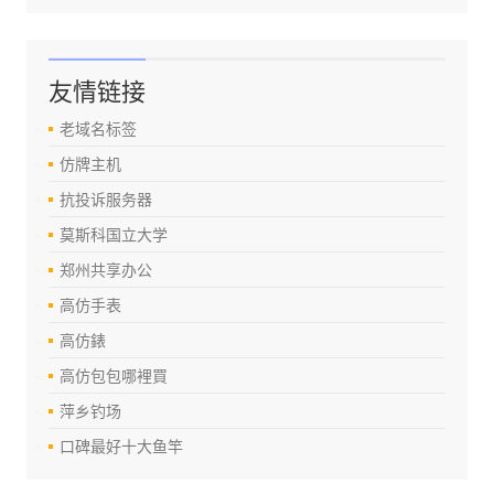
友情链接
老域名标签
仿牌主机
抗投诉服务器
莫斯科国立大学
郑州共享办公
高仿手表
高仿錶
高仿包包哪裡買
萍乡钓场
口碑最好十大鱼竿