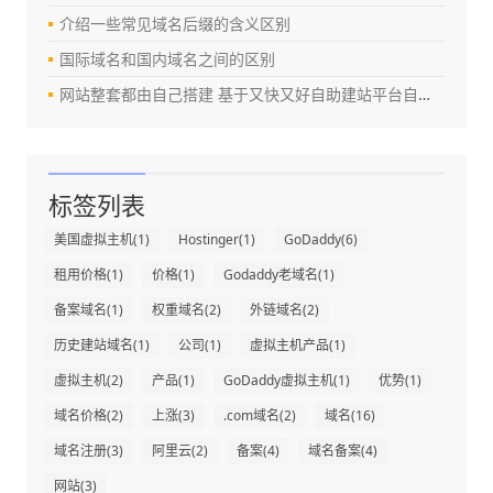
介绍一些常见域名后缀的含义区别
国际域名和国内域名之间的区别
网站整套都由自己搭建 基于又快又好自助建站平台自己搭建
标签列表
美国虚拟主机
(1)
Hostinger
(1)
GoDaddy
(6)
租用价格
(1)
价格
(1)
Godaddy老域名
(1)
备案域名
(1)
权重域名
(2)
外链域名
(2)
历史建站域名
(1)
公司
(1)
虚拟主机产品
(1)
虚拟主机
(2)
产品
(1)
GoDaddy虚拟主机
(1)
优势
(1)
域名价格
(2)
上涨
(3)
.com域名
(2)
域名
(16)
域名注册
(3)
阿里云
(2)
备案
(4)
域名备案
(4)
网站
(3)