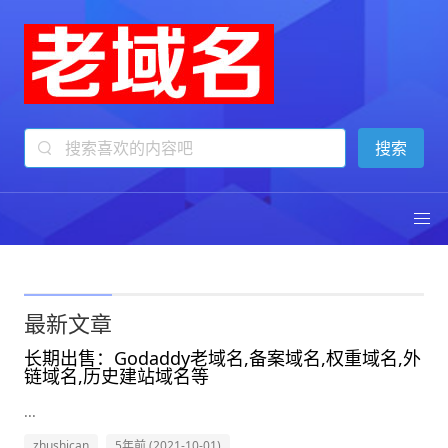
电脑计算机
计算机
最新文章
长期出售：Godaddy老域名,备案域名,权重域名,外
链域名,历史建站域名等
...
zhushican
5年前 (2021-10-01)