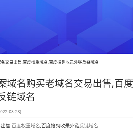
域名交易出售,百度权重域名,百度搜狗收录外链反链域名
备案域名购买老域名交易出售,百
反链域名
022-08-28)
易
出售,
百度权重域名
,百度搜狗收录外链
反链域名