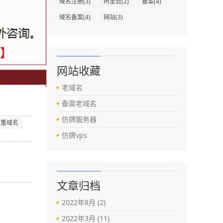
域名注册
(3)
阿里云
(2)
备案
(4)
域名备案
(4)
网站
(3)
网站收藏
老域名
备案老域名
仿牌服务器
权重域名
仿牌vps
文章归档
2022年8月 (2)
2022年3月 (11)