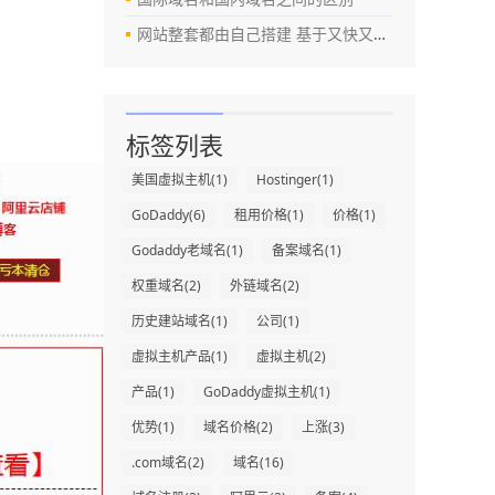
网站整套都由自己搭建 基于又快又好自助建站平台自己搭建
标签列表
美国虚拟主机
(1)
Hostinger
(1)
GoDaddy
(6)
租用价格
(1)
价格
(1)
Godaddy老域名
(1)
备案域名
(1)
权重域名
(2)
外链域名
(2)
历史建站域名
(1)
公司
(1)
虚拟主机产品
(1)
虚拟主机
(2)
产品
(1)
GoDaddy虚拟主机
(1)
优势
(1)
域名价格
(2)
上涨
(3)
.com域名
(2)
域名
(16)