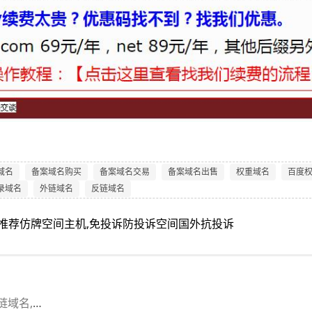
域名
备案域名购买
备案域名交易
备案域名出售
权重域名
百度
录域名
外链域名
反链域名
s推荐仿牌空间主机,免投诉防投诉空间国外抗投诉
建站域名等