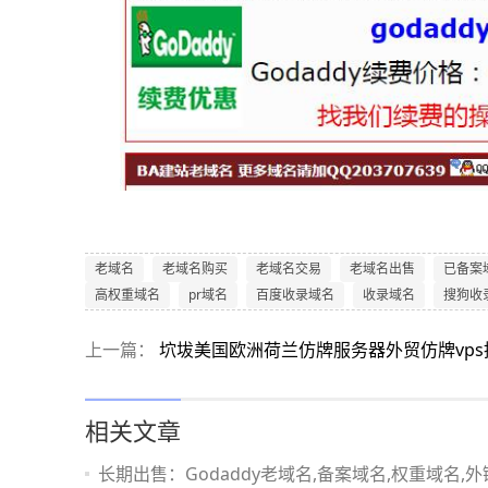
老域名
老域名购买
老域名交易
老域名出售
已备案
高权重域名
pr域名
百度收录域名
收录域名
搜狗收
上一篇：
坹坺美国欧洲荷兰仿牌服务器外贸仿牌vp
相关文章
长期出售：Godaddy老域名,备案域名,权重域名,外链域名,历史